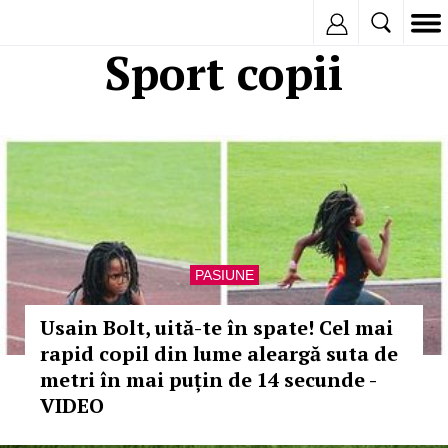
Inregistreaza
Sport copii
PASIUNE
Usain Bolt, uită-te în spate! Cel mai
rapid copil din lume aleargă suta de
metri în mai puțin de 14 secunde -
VIDEO