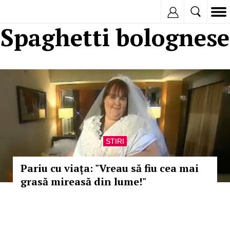
Inregistreaza
Spaghetti bolognese
STIRI
Pariu cu viața: "Vreau să fiu cea mai
grasă mireasă din lume!"