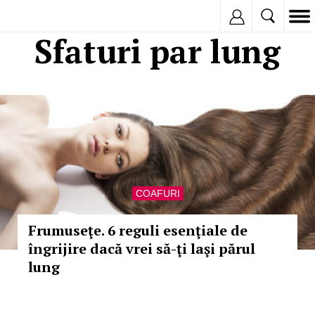
Inregistreaza
Sfaturi par lung
COAFURI
Frumuseţe. 6 reguli esenţiale de
îngrijire dacă vrei să-ţi laşi părul
lung