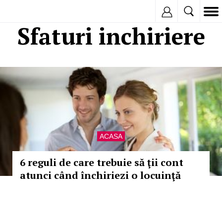
Inregistreaza
Sfaturi inchiriere
ACASA
6 reguli de care trebuie să ţii cont
atunci când închiriezi o locuinţă