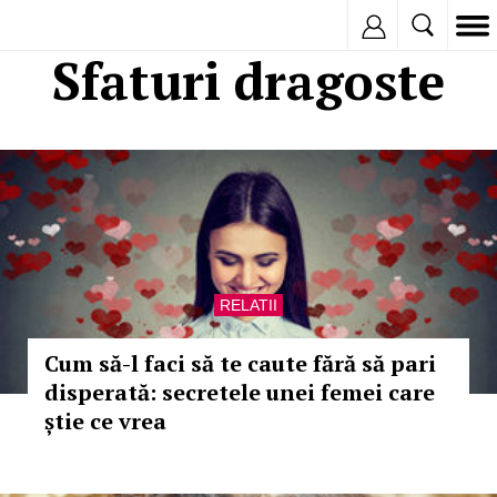
Inregistreaza
Sfaturi dragoste
RELATII
Cum să-l faci să te caute fără să pari
disperată: secretele unei femei care
știe ce vrea