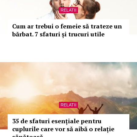
RELATII
Cum ar trebui o femeie să trateze un
bărbat. 7 sfaturi și trucuri utile
RELATII
35 de sfaturi esențiale pentru
cuplurile care vor să aibă o relație
sănătoasă