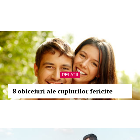
RELATII
8 obiceiuri ale cuplurilor fericite