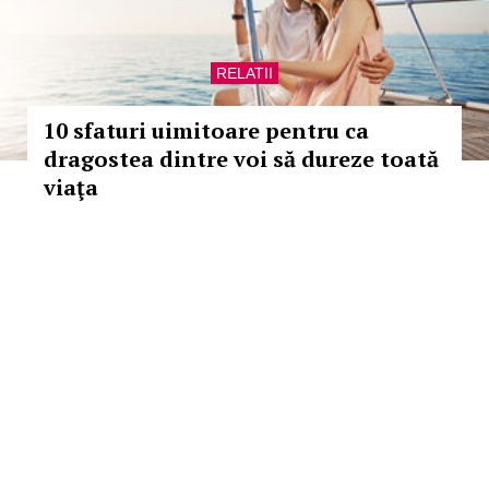
RELATII
10 sfaturi uimitoare pentru ca
dragostea dintre voi să dureze toată
viaţa