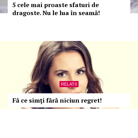
5 cele mai proaste sfaturi de
dragoste. Nu le lua în seamă!
RELATII
Fă ce simţi fără niciun regret!