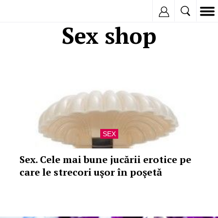
Inregistreaza
Sex shop
SEX
Sex. Cele mai bune jucării erotice pe
care le strecori uşor în poşetă