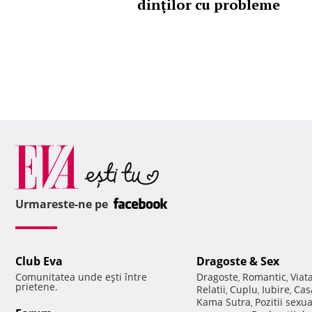
dinţilor cu probleme
Urmareste-ne pe
Club Eva
Dragoste & Sex
Comunitatea unde eşti între
Dragoste
Romantic
Viat
,
,
prietene.
Relatii
Cuplu
Iubire
Cas
,
,
,
Kama Sutra
Pozitii sexu
,