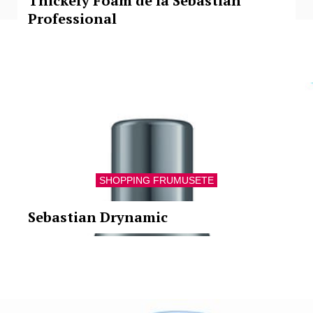
Thickefy Foam de la Sebastian
Professional
SHOPPING FRUMUSETE
Sebastian Drynamic