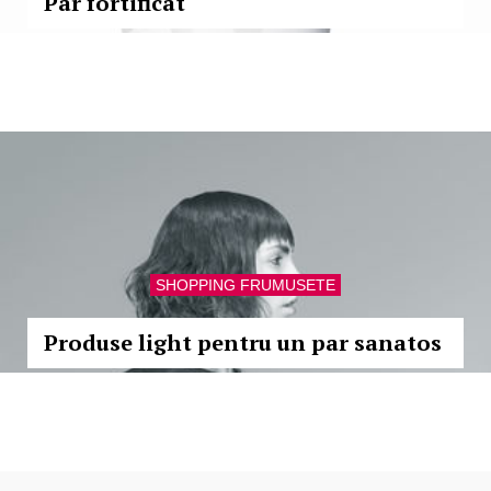
Par fortificat
SHOPPING FRUMUSETE
Produse light pentru un par sanatos