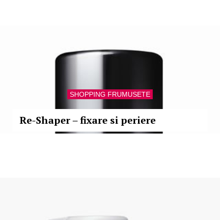
SHOPPING FRUMUSETE
Re-Shaper – fixare si periere