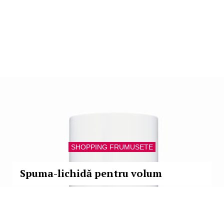
SHOPPING FRUMUSETE
Spuma-lichidă pentru volum