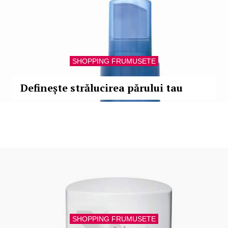
SHOPPING FRUMUSETE
Definește strălucirea părului tau
SHOPPING FRUMUSETE