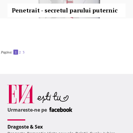
Penetrait - secretul parului puternic
Pagina:
1
2
3
Urmareste-ne pe
Dragoste & Sex