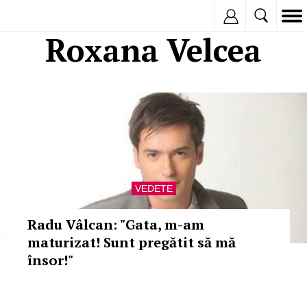
Inregistreaza
Roxana Velcea
VEDETE
Radu Vâlcan: "Gata, m-am
maturizat! Sunt pregătit să mă
însor!"