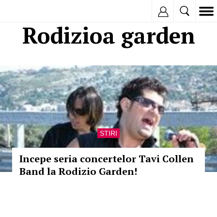
Inregistreaza
Rodizioa garden
STIRI
Incepe seria concertelor Tavi Collen
Band la Rodizio Garden!