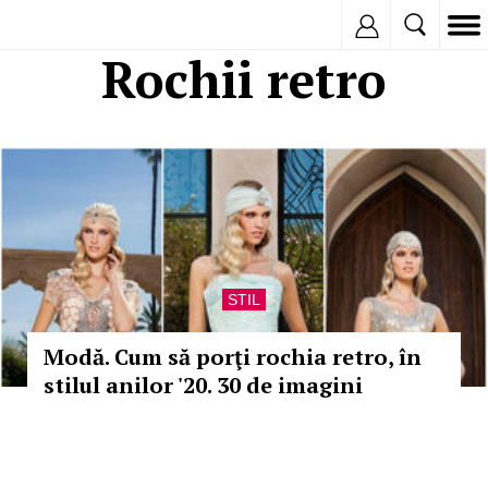
Inregistreaza
Rochii retro
STIL
Modă. Cum să porţi rochia retro, în
stilul anilor '20. 30 de imagini