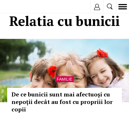
Inregistreaza
Relatia cu bunicii
FAMILIE
De ce bunicii sunt mai afectuoși cu
nepoții decât au fost cu propriii lor
copii