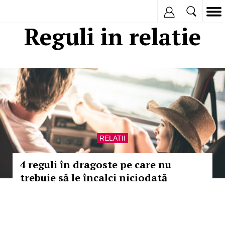
Inregistreaza
Reguli in relatie
RELATII
4 reguli în dragoste pe care nu
trebuie să le încalci niciodată