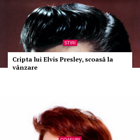
STIRI
Cripta lui Elvis Presley, scoasă la
vânzare
COAFURI