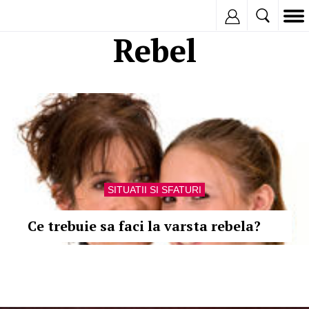
Inregistreaza
Rebel
SITUATII SI SFATURI
Ce trebuie sa faci la varsta rebela?