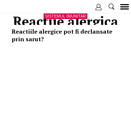
Inregistreaza
Reactiie alergica
SISTEMUL IMUNITAR
Reactiile alergice pot fi declansate
prin sarut?