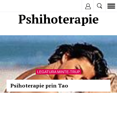
Inregistreaza
Pshihoterapie
LEGATURA MINTE-TRUP
Psihoterapie prin Tao