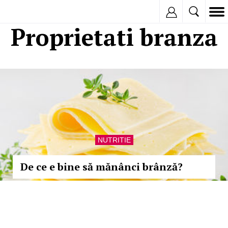
Inregistreaza
Proprietati branza
NUTRITIE
De ce e bine să mănânci brânză?