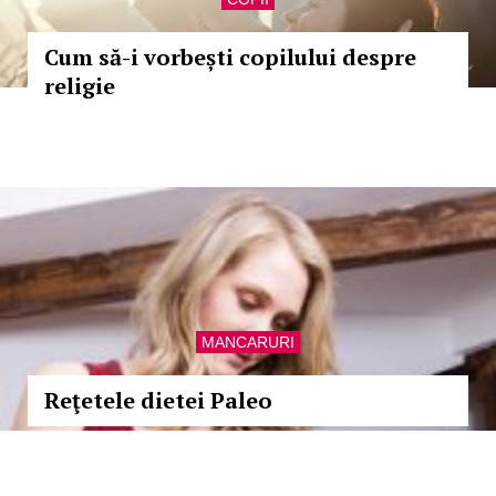
Cum să-i vorbești copilului despre
religie
MANCARURI
Reţetele dietei Paleo