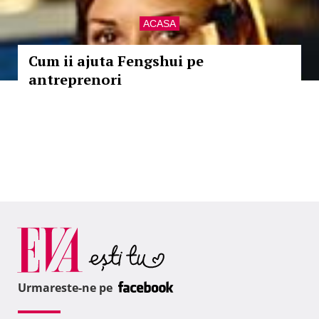
ACASA
Cum ii ajuta Fengshui pe
antreprenori
Urmareste-ne pe