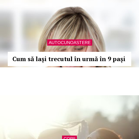
AUTOCUNOASTERE
Cum să lași trecutul în urmă în 9 pași
COPII