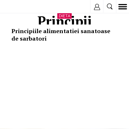
Inregistreaza
Principii
DIETA
Principiile alimentatiei sanatoase
de sarbatori