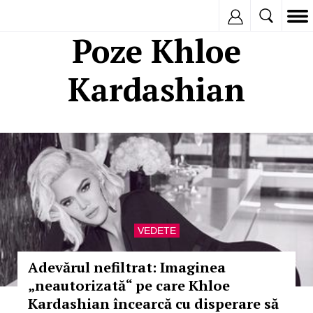
Inregistreaza
Poze Khloe
Kardashian
VEDETE
Adevărul nefiltrat: Imaginea
„neautorizată“ pe care Khloe
Kardashian încearcă cu disperare să