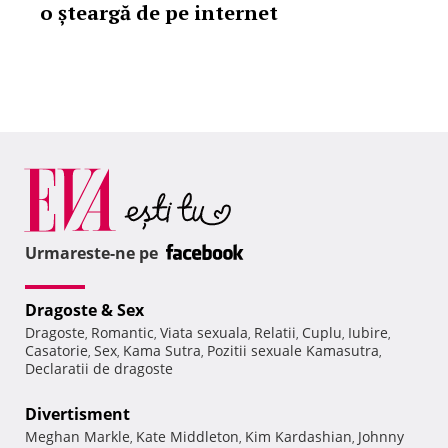
o șteargă de pe internet
Urmareste-ne pe
Dragoste & Sex
Dragoste
Romantic
Viata sexuala
Relatii
Cuplu
Iubire
,
,
,
,
,
,
Casatorie
Sex
Kama Sutra
Pozitii sexuale Kamasutra
,
,
,
,
Declaratii de dragoste
Divertisment
Meghan Markle
Kate Middleton
Kim Kardashian
Johnny
,
,
,