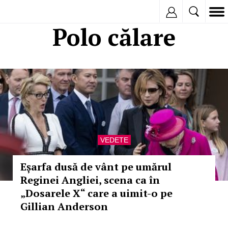
Inregistreaza
Polo călare
VEDETE
Eșarfa dusă de vânt pe umărul
Reginei Angliei, scena ca în
„Dosarele X“ care a uimit-o pe
Gillian Anderson