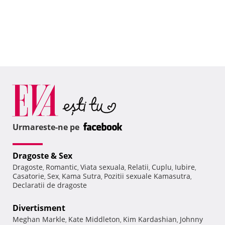
Urmareste-ne pe
Dragoste & Sex
Dragoste
Romantic
Viata sexuala
Relatii
Cuplu
Iubire
,
,
,
,
,
,
Casatorie
Sex
Kama Sutra
Pozitii sexuale Kamasutra
,
,
,
,
Declaratii de dragoste
Divertisment
Meghan Markle
Kate Middleton
Kim Kardashian
Johnny
,
,
,