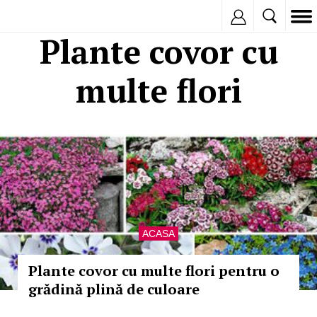
Inregistreaza
Plante covor cu
multe flori
ACASA
Plante covor cu multe flori pentru o
grădină plină de culoare