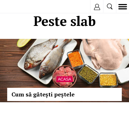
Inregistreaza
Peste slab
ACASA
Cum să gătești peștele