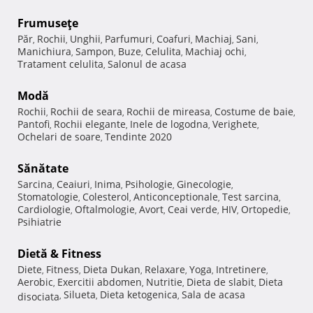
Frumuseţe
Păr
Rochii
Unghii
Parfumuri
Coafuri
Machiaj
Sani
,
,
,
,
,
,
,
Manichiura
Sampon
Buze
Celulita
Machiaj ochi
,
,
,
,
,
Tratament celulita
Salonul de acasa
,
Modă
Rochii
Rochii de seara
Rochii de mireasa
Costume de baie
,
,
,
,
Pantofi
Rochii elegante
Inele de logodna
Verighete
,
,
,
,
Ochelari de soare
Tendinte 2020
,
Sănătate
Sarcina
Ceaiuri
Inima
Psihologie
Ginecologie
,
,
,
,
,
Stomatologie
Colesterol
Anticonceptionale
Test sarcina
,
,
,
,
Cardiologie
Oftalmologie
Avort
Ceai verde
HIV
Ortopedie
,
,
,
,
,
,
Psihiatrie
Dietă & Fitness
Diete
Fitness
Dieta Dukan
Relaxare
Yoga
Intretinere
,
,
,
,
,
,
Aerobic
Exercitii abdomen
Nutritie
Dieta de slabit
Dieta
,
,
,
,
Silueta
Dieta ketogenica
Sala de acasa
disociata
,
,
,