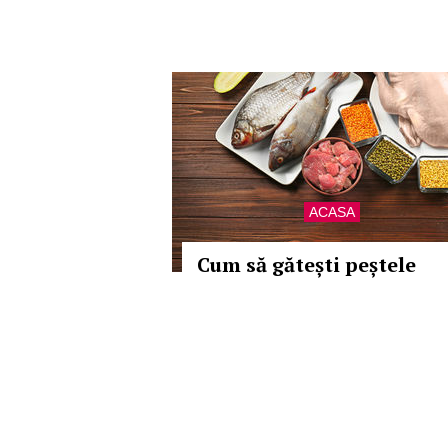
ACASA
Cum să gătești peștele