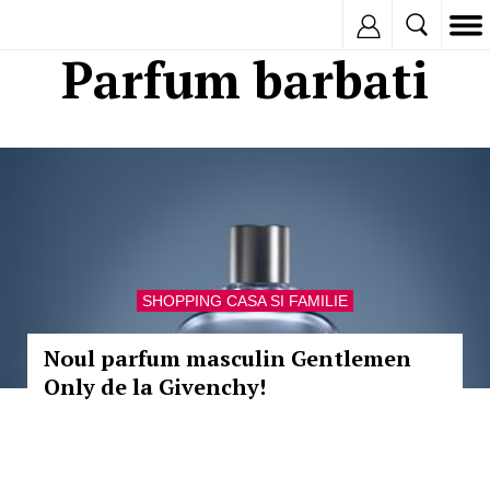
Inregistreaza
Parfum barbati
SHOPPING CASA SI FAMILIE
Noul parfum masculin Gentlemen
Only de la Givenchy!