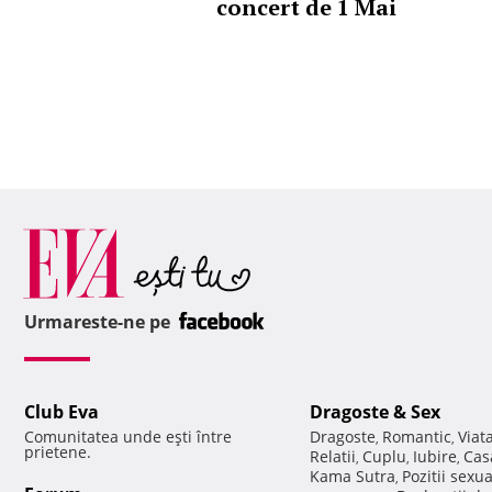
concert de 1 Mai
Urmareste-ne pe
Club Eva
Dragoste & Sex
Comunitatea unde eşti între
Dragoste
Romantic
Viat
,
,
prietene.
Relatii
Cuplu
Iubire
Cas
,
,
,
Kama Sutra
Pozitii sexu
,