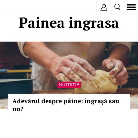
Inregistreaza
Painea ingrasa
NUTRITIE
Adevărul despre pâine: îngrașă sau
nu?