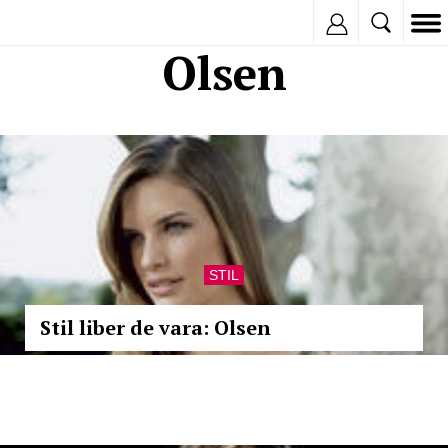
Inregistreaza
Olsen
STIL
Stil liber de vara: Olsen