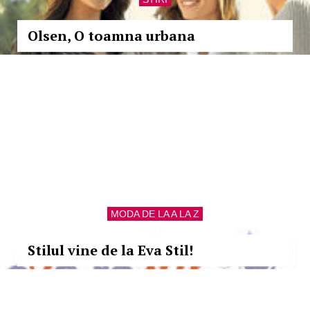
Olsen, O toamna urbana
MODA DE LA A LA Z
Stilul vine de la Eva Stil!