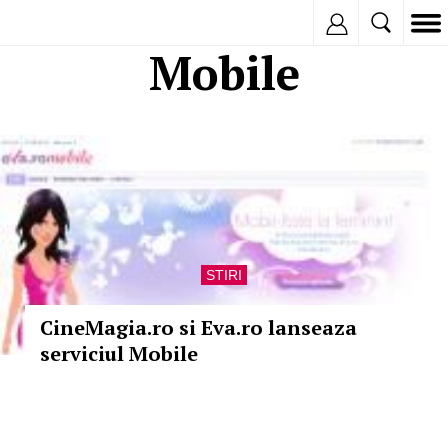
Inregistreaza
Mobile
STIRI
CineMagia.ro si Eva.ro lanseaza
serviciul Mobile