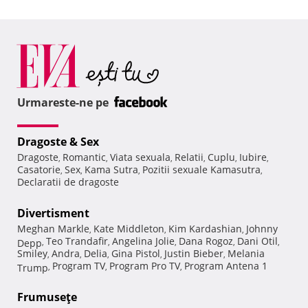
Urmareste-ne pe
Dragoste & Sex
Dragoste
Romantic
Viata sexuala
Relatii
Cuplu
Iubire
,
,
,
,
,
,
Casatorie
Sex
Kama Sutra
Pozitii sexuale Kamasutra
,
,
,
,
Declaratii de dragoste
Divertisment
Meghan Markle
Kate Middleton
Kim Kardashian
Johnny
,
,
,
Teo Trandafir
Angelina Jolie
Dana Rogoz
Dani Otil
Depp
,
,
,
,
,
Smiley
Andra
Delia
Gina Pistol
Justin Bieber
Melania
,
,
,
,
,
Program TV
Program Pro TV
Program Antena 1
Trump
,
,
,
Frumuseţe