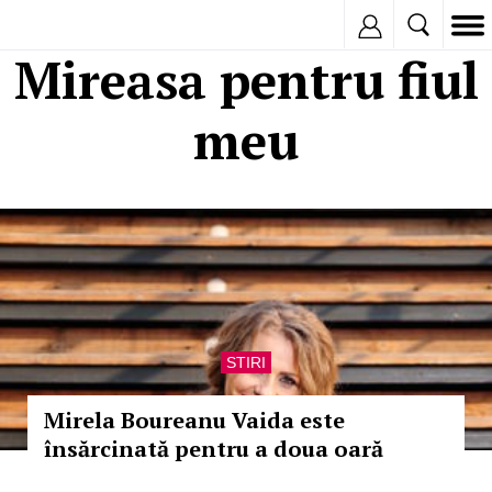
Inregistreaza
Mireasa pentru fiul
meu
STIRI
Mirela Boureanu Vaida este
însărcinată pentru a doua oară