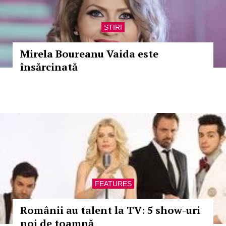
STIRI
Mirela Boureanu Vaida este
însărcinată
FEATURES
Românii au talent la TV: 5 show-uri
noi de toamnă