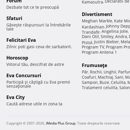
Forum
Declaratii d
Kamasutra
,
Dezbate tot ce te preocupă
Divertisment
Sfaturi
Meghan Markle
Kate Mi
,
Găseşte răspunsuri la întrebările
Johnny Dep
Kardashian
,
tale
Angelina Jolie
Trandafir
,
,
Dani Otil
Smiley
Andra
,
,
,
Felicitari Eva
Justin Bieber
Mela
Pistol
,
,
Zilnic poti gasi ceva de sarbatorit.
Program TV
Program Pro
,
Program Antena 1
Horoscop
Viitorul tău, descifrat de astre
Frumuseţe
Păr
Rochii
Unghii
Parfu
,
,
,
Eva Concursuri
Coafuri
Machiaj
Sani
Ma
,
,
,
Participă şi câştigă cu Eva premii
Sampon
Buze
Celulita
M
,
,
,
senzaţionale
Tratament celulita
Salon
,
Eva City
Caută adrese utile in zona ta
Copyright © 2001-2026,
iMedia Plus Group
. Toate drepturile rezervate