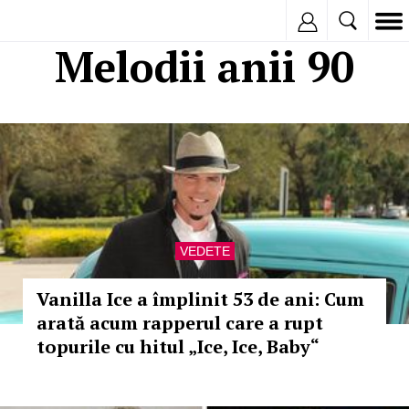
Inregistreaza
Melodii anii 90
VEDETE
Vanilla Ice a împlinit 53 de ani: Cum
arată acum rapperul care a rupt
topurile cu hitul „Ice, Ice, Baby“