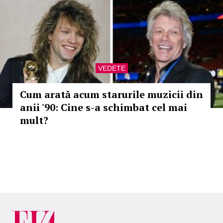
VEDETE
Cum arată acum starurile muzicii din
anii '90: Cine s-a schimbat cel mai
mult?