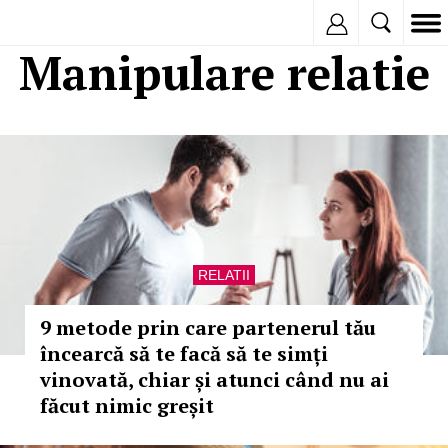
Inregistreaza
Manipulare relatie
RELATII
9 metode prin care partenerul tău
încearcă să te facă să te simți
vinovată, chiar și atunci când nu ai
făcut nimic greșit