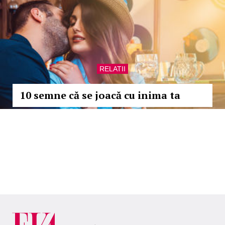
RELATII
10 semne că se joacă cu inima ta