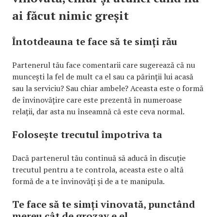
ai făcut nimic greșit
Întotdeauna te face să te simți rău
Partenerul tău face comentarii care sugerează că nu
muncești la fel de mult ca el sau ca părinții lui acasă
sau la serviciu? Sau chiar ambele? Aceasta este o formă
de învinovățire care este prezentă în numeroase
relații, dar asta nu înseamnă că este ceva normal.
Folosește trecutul împotriva ta
Dacă partenerul tău continuă să aducă în discuție
trecutul pentru a te controla, aceasta este o altă
formă de a te învinovăți și de a te manipula.
Te face să te simți vinovată, punctând
mereu cât de grozav e el