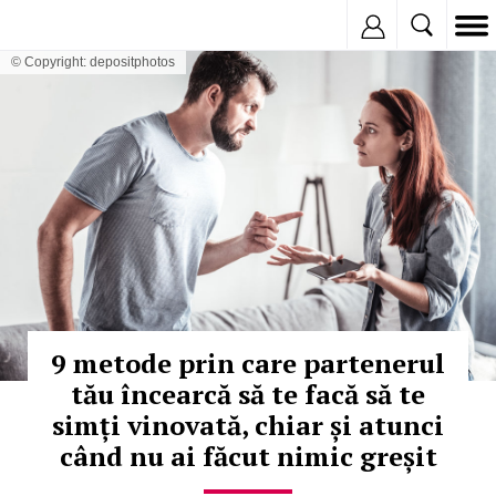
Inregistreaza
© Copyright: depositphotos
9 metode prin care partenerul
tău încearcă să te facă să te
simți vinovată, chiar și atunci
când nu ai făcut nimic greșit