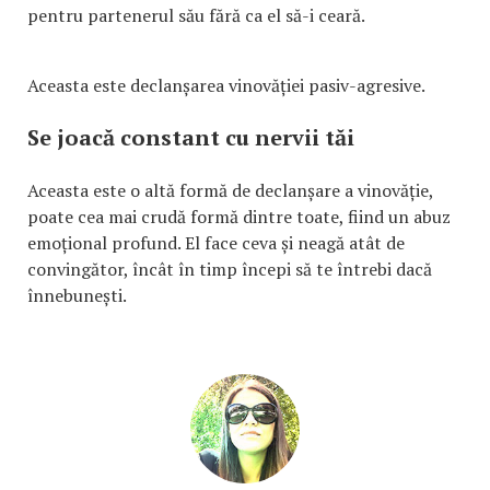
pentru partenerul său fără ca el să-i ceară.
Aceasta este declanșarea vinovăției pasiv-agresive.
Se joacă constant cu nervii tăi
Aceasta este o altă formă de declanșare a vinovăție,
poate cea mai crudă formă dintre toate, fiind un abuz
emoțional profund. El face ceva și neagă atât de
convingător, încât în timp începi să te întrebi dacă
înnebunești.