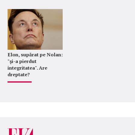
Elon, supărat pe Nolan:
"şi-a pierdut
integritatea". Are
dreptate?