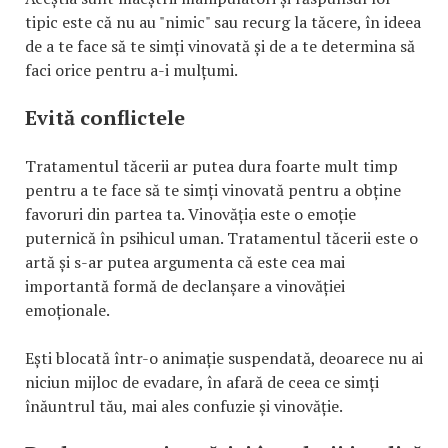
tipic este că nu au "nimic" sau recurg la tăcere, în ideea
de a te face să te simți vinovată și de a te determina să
faci orice pentru a-i mulțumi.
Evită conflictele
Tratamentul tăcerii ar putea dura foarte mult timp
pentru a te face să te simți vinovată pentru a obține
favoruri din partea ta. Vinovăția este o emoție
puternică în psihicul uman. Tratamentul tăcerii este o
artă și s-ar putea argumenta că este cea mai
importantă formă de declanșare a vinovăției
emoționale.
Ești blocată într-o animație suspendată, deoarece nu ai
niciun mijloc de evadare, în afară de ceea ce simți
înăuntrul tău, mai ales confuzie și vinovăție.