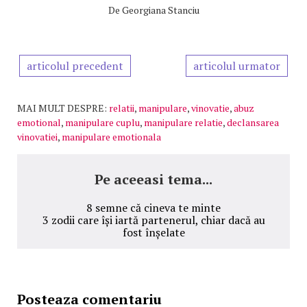
De
Georgiana Stanciu
articolul precedent
articolul urmator
MAI MULT DESPRE:
relatii
,
manipulare
,
vinovatie
,
abuz
emotional
,
manipulare cuplu
,
manipulare relatie
,
declansarea
vinovatiei
,
manipulare emotionala
Pe aceeasi tema...
8 semne că cineva te minte
3 zodii care își iartă partenerul, chiar dacă au
fost înșelate
Posteaza comentariu