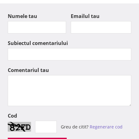
Numele tau
Emailul tau
Subiectul comentariului
Comentariul tau
Cod
Greu de citit?
Regenerare cod