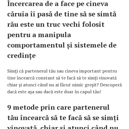
Încercarea de a face pe cineva
căruia îi pasă de tine să se simtă
rău este un truc vechi folosit
pentru a manipula
comportamentul și sistemele de
credințe
Simți că partenerul tău sau cineva important pentru
tine încearcă constant să te facă să te simți vinovată
chiar și atunci când nu ai făcut nimic greșit? Descoperă
dacă este așa sau dacă este doar în capul tău!
9 metode prin care partenerul
tău încearcă să te facă să se simți
vinovată, chiar și atunci când nu