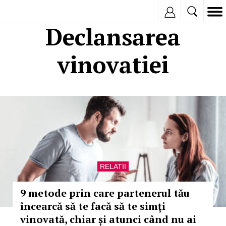
Inregistreaza
Declansarea
vinovatiei
RELATII
9 metode prin care partenerul tău
încearcă să te facă să te simți
vinovată, chiar și atunci când nu ai