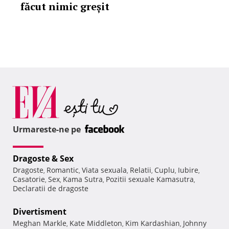
făcut nimic greșit
Urmareste-ne pe
Dragoste & Sex
Dragoste
Romantic
Viata sexuala
Relatii
Cuplu
Iubire
,
,
,
,
,
,
Casatorie
Sex
Kama Sutra
Pozitii sexuale Kamasutra
,
,
,
,
Declaratii de dragoste
Divertisment
Meghan Markle
Kate Middleton
Kim Kardashian
Johnny
,
,
,