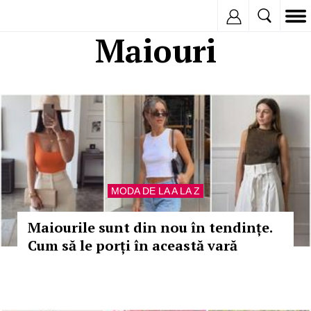
Inregistreaza
Maiouri
MODA DE LA A LA Z
Maiourile sunt din nou în tendințe.
Cum să le porți în această vară