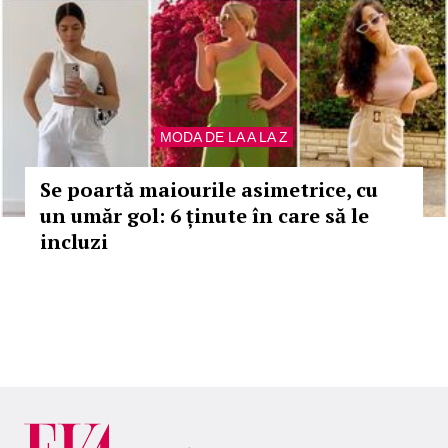
MODA DE LA A LA Z
Se poartă maiourile asimetrice, cu
un umăr gol: 6 ținute în care să le
incluzi