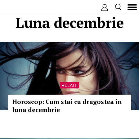
Inregistreaza
Luna decembrie
RELATII
Horoscop: Cum stai cu dragostea în
luna decembrie