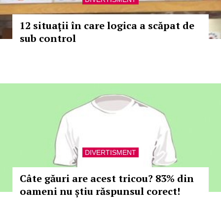
12 situaţii în care logica a scăpat de
sub control
DIVERTISMENT
Câte găuri are acest tricou? 83% din
oameni nu știu răspunsul corect!