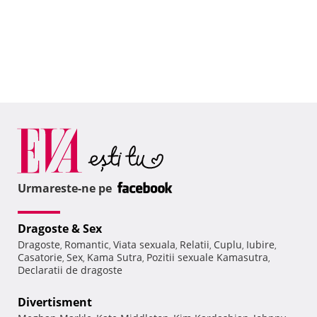
Urmareste-ne pe
Dragoste & Sex
Dragoste
Romantic
Viata sexuala
Relatii
Cuplu
Iubire
,
,
,
,
,
,
Casatorie
Sex
Kama Sutra
Pozitii sexuale Kamasutra
,
,
,
,
Declaratii de dragoste
Divertisment