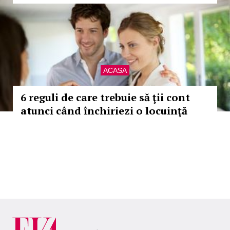
ACASA
6 reguli de care trebuie să ţii cont
atunci când închiriezi o locuinţă