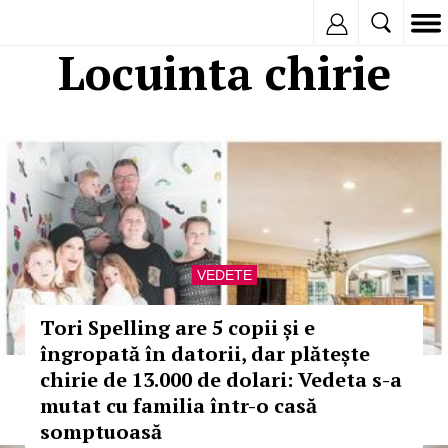
Inregistreaza
Locuinta chirie
VEDETE
Tori Spelling are 5 copii și e
îngropată în datorii, dar plătește
chirie de 13.000 de dolari: Vedeta s-a
mutat cu familia într-o casă
somptuoasă