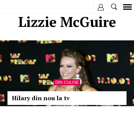
Inregistreaza
Lizzie McGuire
DIN CULISE
Hilary din nou la tv