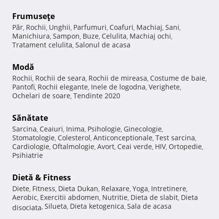
Frumuseţe
Păr
Rochii
Unghii
Parfumuri
Coafuri
Machiaj
Sani
,
,
,
,
,
,
,
Manichiura
Sampon
Buze
Celulita
Machiaj ochi
,
,
,
,
,
Tratament celulita
Salonul de acasa
,
Modă
Rochii
Rochii de seara
Rochii de mireasa
Costume de baie
,
,
,
,
Pantofi
Rochii elegante
Inele de logodna
Verighete
,
,
,
,
Ochelari de soare
Tendinte 2020
,
Sănătate
Sarcina
Ceaiuri
Inima
Psihologie
Ginecologie
,
,
,
,
,
Stomatologie
Colesterol
Anticonceptionale
Test sarcina
,
,
,
,
Cardiologie
Oftalmologie
Avort
Ceai verde
HIV
Ortopedie
,
,
,
,
,
,
Psihiatrie
Dietă & Fitness
Diete
Fitness
Dieta Dukan
Relaxare
Yoga
Intretinere
,
,
,
,
,
,
Aerobic
Exercitii abdomen
Nutritie
Dieta de slabit
Dieta
,
,
,
,
Silueta
Dieta ketogenica
Sala de acasa
disociata
,
,
,