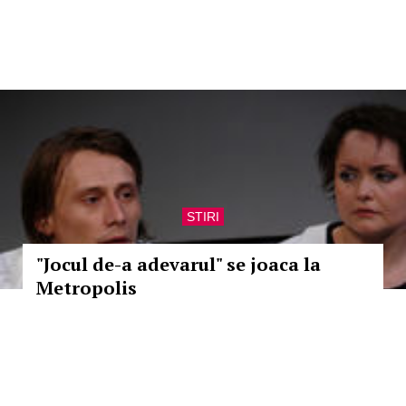
STIRI
"Jocul de-a adevarul" se joaca la
Metropolis