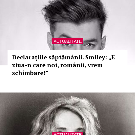
ACTUALITATE
Declaraţiile săptămânii. Smiley: „E
ziua-n care noi, românii, vrem
schimbare!”
ACTUALITATE