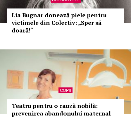
Lia Bugnar donează piele pentru
victimele din Colectiv: „Sper să
doară!“
COPII
Teatru pentru o cauză nobilă:
prevenirea abandonului maternal