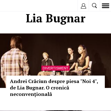
Inregistreaza
Lia Bugnar
DIVERTISMENT
Andrei Crăciun despre piesa "Noi 4",
de Lia Bugnar. O cronică
neconvențională