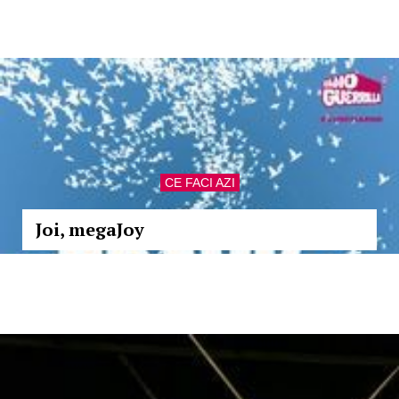
CE FACI AZI
Joi, megaJoy