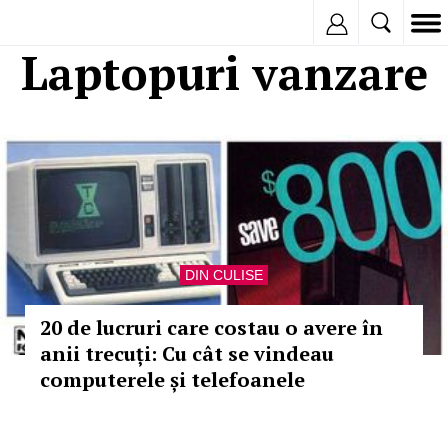
Inregistreaza
Laptopuri vanzare
DIN CULISE
20 de lucruri care costau o avere în
anii trecuți: Cu cât se vindeau
computerele și telefoanele