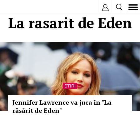
Inregistreaza
La rasarit de Eden
STIRI
Jennifer Lawrence va juca în "La
răsărit de Eden"