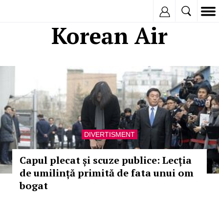
Inregistreaza
Korean Air
DIVERTISMENT
Capul plecat și scuze publice: Lecția
de umilință primită de fata unui om
bogat