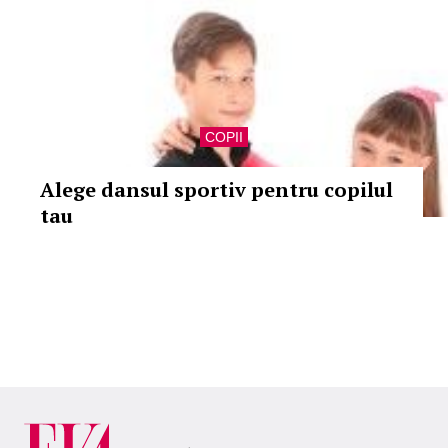
COPII
Alege dansul sportiv pentru copilul
tau