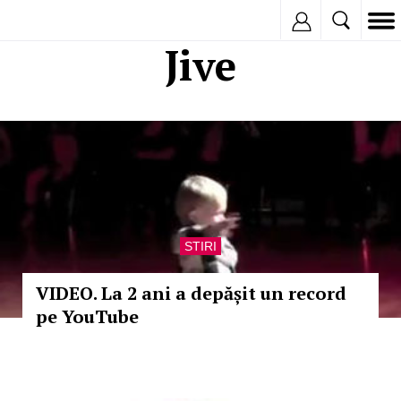
Inregistreaza
Jive
STIRI
VIDEO. La 2 ani a depășit un record
pe YouTube