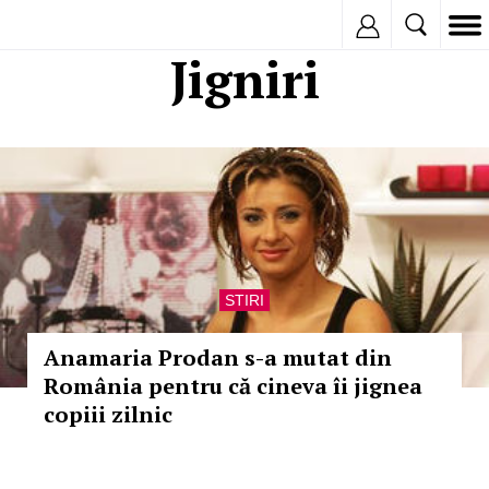
Inregistreaza
Jigniri
STIRI
Anamaria Prodan s-a mutat din
România pentru că cineva îi jignea
copiii zilnic