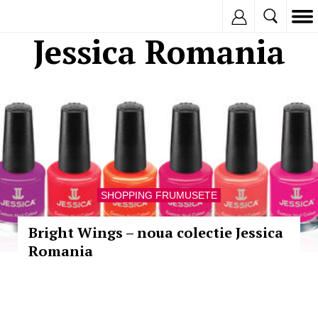
Inregistreaza
Jessica Romania
SHOPPING FRUMUSETE
Bright Wings – noua colectie Jessica
Romania