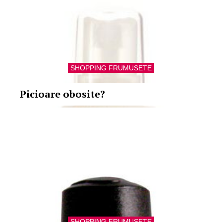
SHOPPING FRUMUSETE
Picioare obosite?
SHOPPING FRUMUSETE