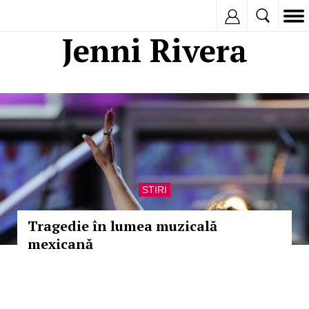
Inregistreaza
Jenni Rivera
STIRI
Tragedie în lumea muzicală
mexicană