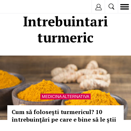
Inregistreaza
Intrebuintari
turmeric
MEDICINA ALTERNATIVA
Cum să foloseşti turmericul? 10
întrebuinţări pe care e bine să le ştii