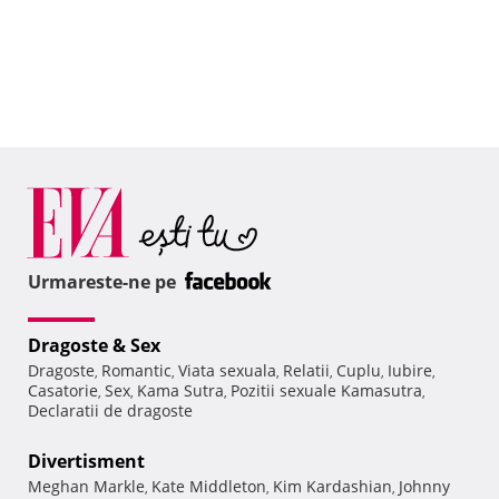
Urmareste-ne pe
Dragoste & Sex
Dragoste
Romantic
Viata sexuala
Relatii
Cuplu
Iubire
,
,
,
,
,
,
Casatorie
Sex
Kama Sutra
Pozitii sexuale Kamasutra
,
,
,
,
Declaratii de dragoste
Divertisment
Meghan Markle
Kate Middleton
Kim Kardashian
Johnny
,
,
,