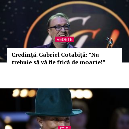
VEDETE
Credință. Gabriel Cotabiță: ”Nu
trebuie să vă fie frică de moarte!”
STIRI