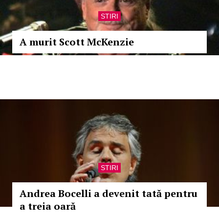
STIRI
A murit Scott McKenzie
STIRI
Andrea Bocelli a devenit tată pentru
a treia oară