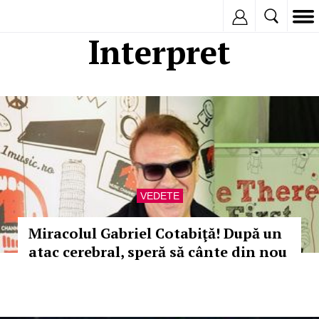
Inregistreaza
Interpret
VEDETE
Miracolul Gabriel Cotabiţă! După un
atac cerebral, speră să cânte din nou