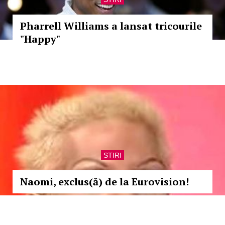
Pharrell Williams a lansat tricourile
"Happy"
STIRI
Naomi, exclus(ă) de la Eurovision!