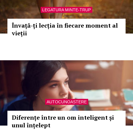
LEGATURA MINTE-TRUP
Învață-ți lecția în fiecare moment al
vieții
AUTOCUNOASTERE
Diferențe între un om inteligent și
unul înțelept