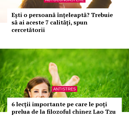
Ești o persoană înțeleaptă? Trebuie
să ai aceste 7 calități, spun
cercetătorii
ANTISTRES
6 lecții importante pe care le poți
prelua de la filozoful chinez Lao Tzu