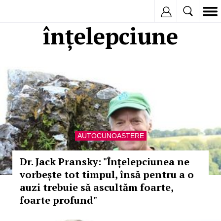
Inregistreaza
înțelepciune
AUTOCUNOASTERE
Dr. Jack Pransky: "Înțelepciunea ne
vorbește tot timpul, însă pentru a o
auzi trebuie să ascultăm foarte,
foarte profund"